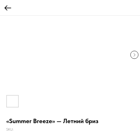
«Summer Breeze» — Летний бриз
SKU: